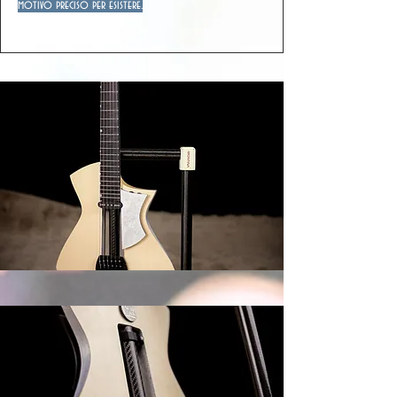
motivo preciso per esistere.